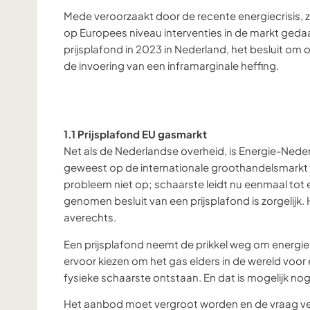
Mede veroorzaakt door de recente energiecrisis, z
op Europees niveau interventies in de markt geda
prijsplafond in 2023 in Nederland, het besluit om
de invoering van een inframarginale heffing.
1.1 Prijsplafond EU gasmarkt
Net als de Nederlandse overheid, is Energie-Neder
geweest op de internationale groothandelsmarkt v
probleem niet op; schaarste leidt nu eenmaal tot 
genomen besluit van een prijsplafond is zorgelijk
averechts.
Een prijsplafond neemt de prikkel weg om energie
ervoor kiezen om het gas elders in de wereld voor e
fysieke schaarste ontstaan. En dat is mogelijk nog
Het aanbod moet vergroot worden en de vraag ve