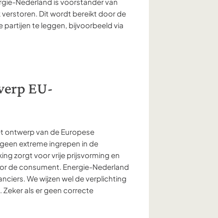
ergie-Nederland is voorstander van
verstoren. Dit wordt bereikt door de
 partijen te leggen, bijvoorbeeld via
werp EU-
et ontwerp van de Europese
er geen extreme ingrepen in de
ng zorgt voor vrije prijsvorming en
 voor de consument. Energie-Nederland
anciers. We wijzen wel de verplichting
 Zeker als er geen correcte