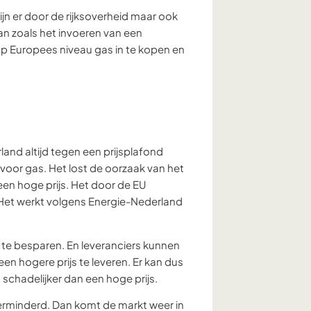
ijn er door de rijksoverheid maar ook
an zoals het invoeren van een
 op Europees niveau gas in te kopen en
land altijd tegen een prijsplafond
oor gas. Het lost de oorzaak van het
een hoge prijs. Het door de EU
. Het werkt volgens Energie-Nederland
 te besparen. En leveranciers kunnen
en hogere prijs te leveren. Er kan dus
 schadelijker dan een hoge prijs.
rminderd. Dan komt de markt weer in