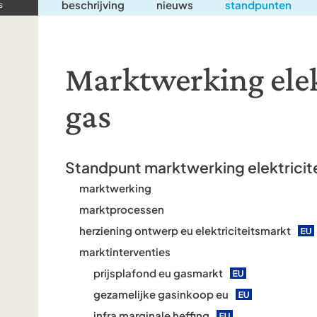
beschrijving
nieuws
standpunten
s
Marktwerking elek
gas
Standpunt marktwerking elektricite
marktwerking
marktprocessen
herziening ontwerp eu elektriciteitsmarkt
marktinterventies
prijsplafond eu gasmarkt
gezamelijke gasinkoop eu
infra marginale heffing