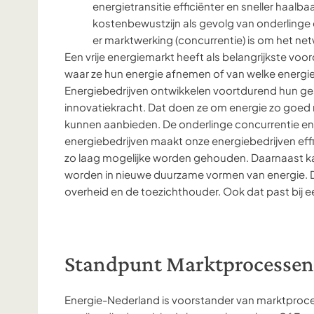
energietransitie efficiënter en sneller haalba
kostenbewustzijn als gevolg van onderlinge
er marktwerking (concurrentie) is om het net
Een vrije energiemarkt heeft als belangrijkste voo
waar ze hun energie afnemen of van welke energie
Energiebedrijven ontwikkelen voortdurend hun ge
innovatiekracht. Dat doen ze om energie zo goed 
kunnen aanbieden. De onderlinge concurrentie en
energiebedrijven maakt onze energiebedrijven effi
zo laag mogelijke worden gehouden. Daarnaast ka
worden in nieuwe duurzame vormen van energie. 
overheid en de toezichthouder. Ook dat past bij e
Standpunt Marktprocesse
Energie-Nederland is voorstander van marktprocess