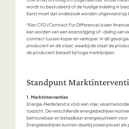
wordt nu bestudeerd of de huidige indeling in b
Eerst moet dat onderzoek worden uitgevoerd op 
*Een CFD (Contract For Difference) is een financ
kan worden van een koersstijging of -daling van e
contract tussen koper en verkoper. In dit geval g
producent en de staat, waarbij de staat de produce
de producent betaalt bij hoge marktprijzen.
Standpunt Marktinterventi
1. Marktinterventies
Energie-Nederland is vóór een vrije, verantwoor
toezicht. De verschillende energiebedrijven kunn
betrouwbaar en betaalbaar energiesysteem voor
Energiebedrijven kunnen daarbij zowel privaat als 