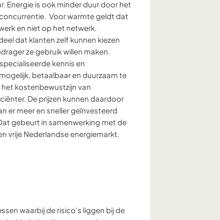
ar. Energie is ook minder duur door het
 concurrentie. Voor warmte geldt dat
werk en niet op het netwerk.
rdeel dat klanten zelf kunnen kiezen
drager ze gebruik willen maken.
specialiseerde kennis en
mogelijk, betaalbaar en duurzaam te
 het kostenbewustzijn van
ciënter.
De prijzen kunnen daardoor
n er meer en sneller geïnvesteerd
Dat gebeurt in samenwerking met de
en vrije Nederlandse energiemarkt.
n
en waarbij de risico’s liggen bij de