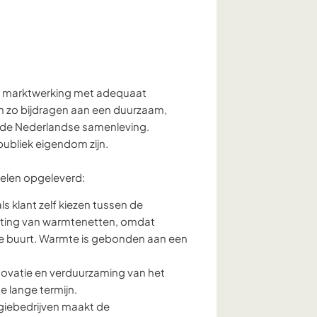
de marktwerking met adequaat
en zo bijdragen aan een duurzaam,
 de Nederlandse samenleving.
publiek eigendom zijn.
rdelen opgeleverd:
s klant zelf kiezen tussen de
luiting van warmtenetten, omdat
 de buurt. Warmte is gebonden aan een
nnovatie en verduurzaming van het
e lange termijn.
giebedrijven maakt de