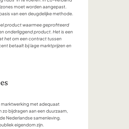
iedzones moet worden aangepast.
basis van een deugdelijke methode.
ieel product waarmee geprofiteerd
en onderliggend product. Het is een
aat het om een contract tussen
nt betaalt bij lage marktprijzen en
es
de marktwerking met adequaat
en zo bijdragen aan een duurzaam,
 de Nederlandse samenleving.
publiek eigendom zijn.