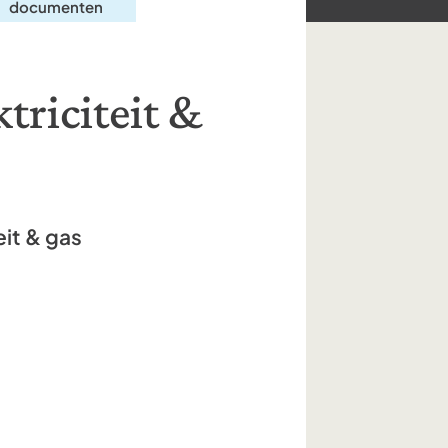
documenten
triciteit &
it & gas