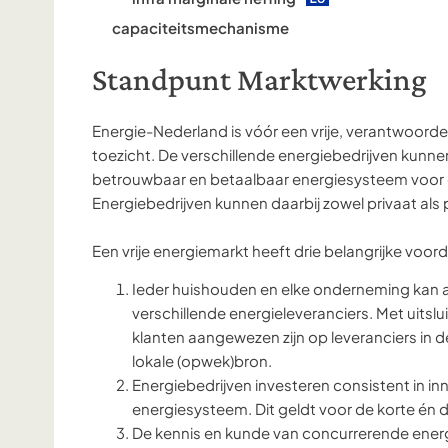
capaciteitsmechanisme
Standpunt Marktwerking
Energie-Nederland is vóór een vrije, verantwoor
toezicht. De verschillende energiebedrijven kunn
betrouwbaar en betaalbaar energiesysteem voor
Energiebedrijven kunnen daarbij zowel privaat als 
Een vrije energiemarkt heeft drie belangrijke voo
Ieder huishouden en elke onderneming kan al
verschillende energieleveranciers. Met uits
klanten aangewezen zijn op leveranciers in
lokale (opwek)bron.
Energiebedrijven investeren consistent in i
energiesysteem. Dit geldt voor de korte én d
De kennis en kunde van concurrerende ener