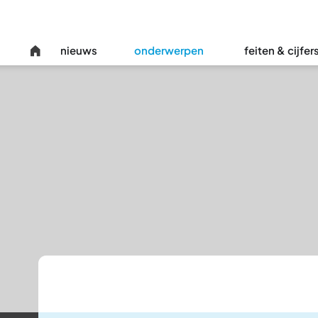
nieuws
onderwerpen
feiten & cijfer