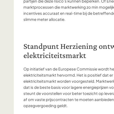
partijen die deze risico’s kunnen beperken. Of En
marktprocessen die marktwerking zo min mogelijk 
incentives accuraat en real-time bij de betreffende
slimme meter allocatie.
Standpunt Herziening ont
elektriciteitsmarkt
Op initiatief van de Europese Commissie wordt h
elektriciteitsmarkt hervormd. Het is positief dat 
elektriciteitsmarkt worden voorgesteld. Marktwerki
dat is de beste basis voor lagere energieprijzen
steunt de voorstellen voor beter toezicht op lever
af om vaste prijscontracten te moeten aanbieden.
opzegvergoeding geldt.