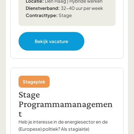
Locatie:
Den Haag | Hybride werken
Dienstverband:
32-40 uur per week
Contracttype:
Stage
Bekijk vacature
Stageplek
Stage
Programmamanagemen
t
Heb je interesse in de energiesector en de
(Europese) politiek? Als stagiair(e)