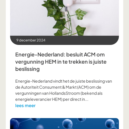
9 december 2024
Energie-Nederland: besluit ACM om
vergunning HEM in te trekken is juiste
beslissing
Energie-Nederland vindt het de juiste beslissing van
de Autoriteit Consument & Markt (ACM) om de
vergunningen van HollandsStroom (bekend als
energieleverancier HEM) per direct in...
lees meer