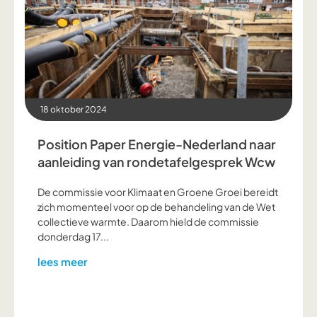
18 oktober 2024
Position Paper Energie-Nederland naar
aanleiding van rondetafelgesprek Wcw
De commissie voor Klimaat en Groene Groei bereidt
zich momenteel voor op de behandeling van de Wet
collectieve warmte. Daarom hield de commissie
donderdag 17...
lees meer