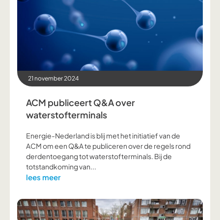
21 november 2024
ACM publiceert Q&A over
waterstofterminals
Energie-Nederland is blij met het initiatief van de
ACM om een Q&A te publiceren over de regels rond
derdentoegang tot waterstofterminals. Bij de
totstandkoming van...
lees meer