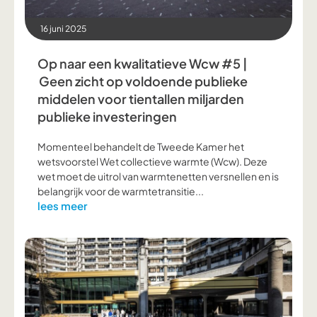
16 juni 2025
Op naar een kwalitatieve Wcw #5 |
Geen zicht op voldoende publieke
middelen voor tientallen miljarden
publieke investeringen
Momenteel behandelt de Tweede Kamer het
wetsvoorstel Wet collectieve warmte (Wcw). Deze
wet moet de uitrol van warmtenetten versnellen en is
belangrijk voor de warmtetransitie...
lees meer