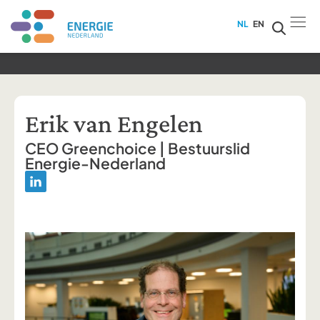
NL
EN
Erik van Engelen
CEO Greenchoice | Bestuurslid
Energie-Nederland