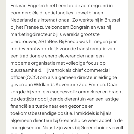
Erik van Engelen heeft een brede achtergrond in
commerciële directiefuncties, zowel binnen
Nederland als internationaal. Zo werkte hij in Brussel
bij het Franse zuivelconcern Bongrain en was hij
marketingdirecteur bij ’s werelds grootste
bierbrouwer, AB InBev. Bij Eneco was hij negen jaar
medeverantwoordelijk voor de transformatie van
een traditionele energieleverancier naar een
moderne organisatie met volledige focus op
duurzaamheid. Hij vertrok als chief commercial
officer (CCO) om als algemeen directeur leiding te
geven aan Wildlands Adventure Zoo Emmen. Daar
zorgde hij voor een succesvolle ommekeer en bracht
de destijds noodlijdende dierentuin van een lastige
financiële situatie naar een gezonde en
toekomstbestendige positie. Inmiddels is hij als
algemeen directeur bij Greenchoice weer actief in de
energiesector. Naast zijn werk bij Greenchoice vervult