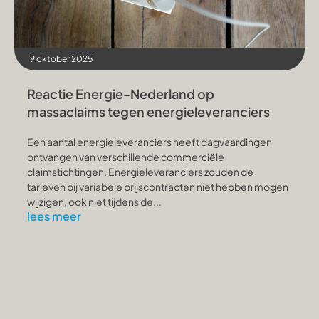
9 oktober 2025
Reactie Energie-Nederland op
massaclaims tegen energieleveranciers
Een aantal energieleveranciers heeft dagvaardingen
ontvangen van verschillende commerciële
claimstichtingen. Energieleveranciers zouden de
tarieven bij variabele prijscontracten niet hebben mogen
wijzigen, ook niet tijdens de...
lees meer