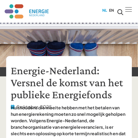
NL
EN
Energie-Nederland:
Versnel de komst van het
publieke Energiefonds
9 oktober, 2025
Huishoudens die moeite hebben met het betalen van
hun energierekening moeten zo snel mogelijk geholpen
worden. Volgens Energie-Nederland, de
brancheorganisatie van energieleveranciers, is er
slechts een oplossing op korte termijn realistisch en dat