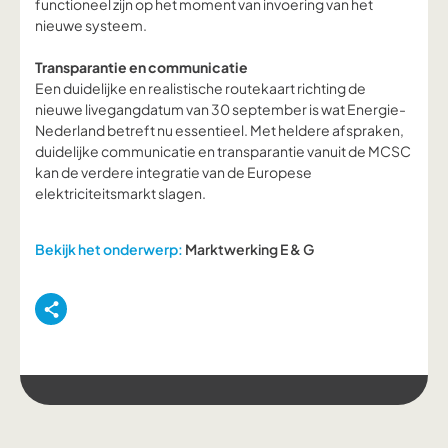
functioneel zijn op het moment van invoering van het
nieuwe systeem.
Transparantie en communicatie
Een duidelijke en realistische routekaart richting de
nieuwe livegangdatum van 30 september is wat Energie-
Nederland betreft nu essentieel. Met heldere afspraken,
duidelijke communicatie en transparantie vanuit de MCSC
kan de verdere integratie van de Europese
elektriciteitsmarkt slagen.
Bekijk het onderwerp:
Marktwerking E & G