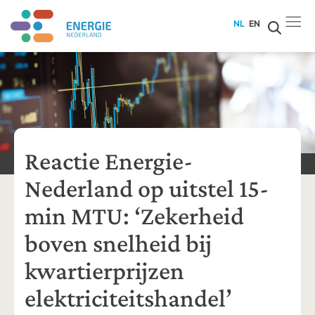
NL
EN
Reactie Energie-
Nederland op uitstel 15-
min MTU: ‘Zekerheid
boven snelheid bij
kwartierprijzen
elektriciteitshandel’