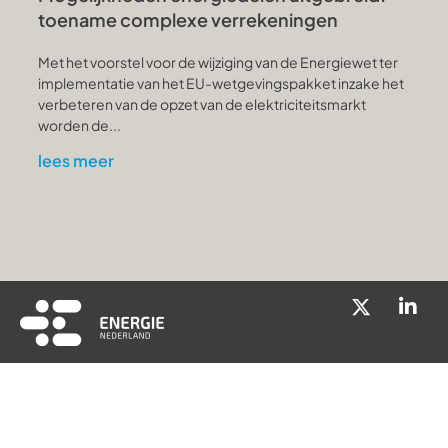
toename complexe verrekeningen
Met het voorstel voor de wijziging van de Energiewet ter
implementatie van het EU-wetgevingspakket inzake het
verbeteren van de opzet van de elektriciteitsmarkt
worden de...
lees meer