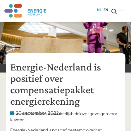
NL
EN
Energie-Nederland is
positief over
compensatiepakket
energierekening
20 september, 2022
Komende weken meer duidelijkheid over gevolgen voor
klanten
Energie-Nederland is positief gestemd over het