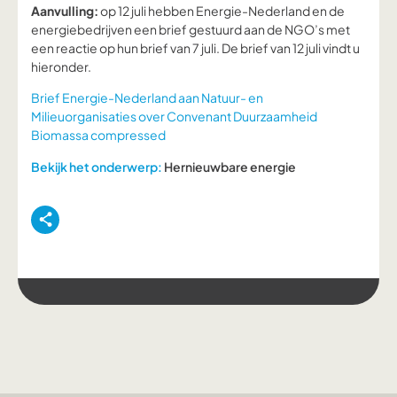
Aanvulling:
op 12 juli hebben Energie-Nederland en de
energiebedrijven een brief gestuurd aan de NGO’s met
een reactie op hun brief van 7 juli. De brief van 12 juli vindt u
hieronder.
Brief Energie-Nederland aan Natuur- en
Milieuorganisaties over Convenant Duurzaamheid
Biomassa compressed
Bekijk het onderwerp:
Hernieuwbare energie