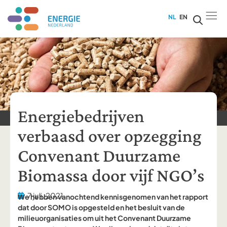
NL
EN
Energiebedrijven
verbaasd over opzegging
Convenant Duurzame
Biomassa door vijf NGO’s
7 juli, 2021
We hebben vanochtend kennisgenomen van het rapport
dat door SOMO is opgesteld en het besluit van de
milieuorganisaties om uit het Convenant Duurzame