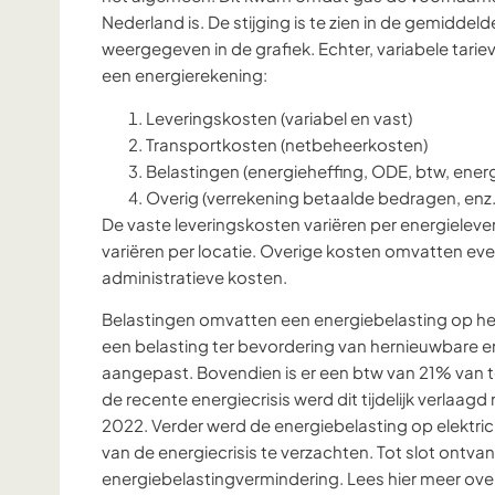
Nederland is. De stijging is te zien in de gemiddeld
weergegeven in de grafiek. Echter, variabele tari
een energierekening:
Leveringskosten (variabel en vast)
Transportkosten (netbeheerkosten)
Belastingen (energieheffing, ODE, btw, ener
Overig (verrekening betaalde bedragen, enz.
De vaste leveringskosten variëren per energielever
variëren per locatie. Overige kosten omvatten eve
administratieve kosten.
Belastingen omvatten een energiebelasting op het v
een belasting ter bevordering van hernieuwbare ene
aangepast. Bovendien is er een btw van 21% van t
de recente energiecrisis werd dit tijdelijk verlaag
2022. Verder werd de energiebelasting op elektric
van de energiecrisis te verzachten. Tot slot on
energiebelastingvermindering. Lees hier meer over 