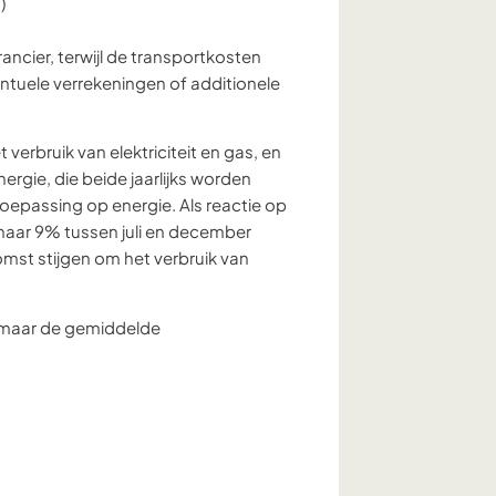
)
ancier, terwijl de transportkosten
ntuele verrekeningen of additionele
erbruik van elektriciteit en gas, en
rgie, die beide jaarlijks worden
oepassing op energie. Als reactie op
d naar 9% tussen juli en december
omst stijgen om het verbruik van
, maar de gemiddelde