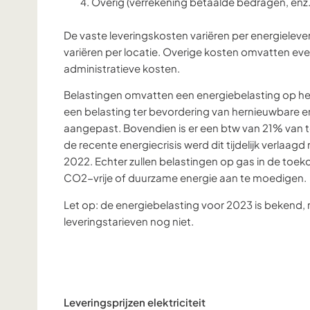
Overig (verrekening betaalde bedragen, enz.
De vaste leveringskosten variëren per energielever
variëren per locatie. Overige kosten omvatten eve
administratieve kosten.
Belastingen omvatten een energiebelasting op het v
een belasting ter bevordering van hernieuwbare ene
aangepast. Bovendien is er een btw van 21% van t
de recente energiecrisis werd dit tijdelijk verlaag
2022. Echter zullen belastingen op gas in de toek
CO2-vrije of duurzame energie aan te moedigen.
Let op: de energiebelasting voor 2023 is bekend
leveringstarieven nog niet.
Leveringsprijzen elektriciteit