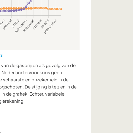
BS
 van de gasprijzen als gevolg van de
t Nederland ervoor koos geen
jke schaarste en onzekerheid in de
choten. De stijging is te zien in de
n de grafiek. Echter, variabele
gierekening: