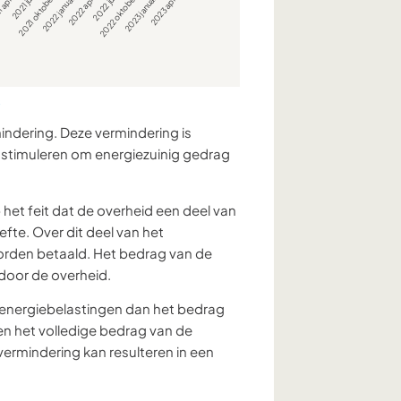
S
indering. Deze vermindering is
stimuleren om energiezuinig gedrag
het feit dat de overheid een deel van
fte. Over dit deel van het
worden betaald. Het bedrag van de
 door de overheid.
n energiebelastingen dan het bedrag
en het volledige bedrag van de
vermindering kan resulteren in een