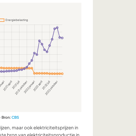
– Bron:
CBS
jzen, maar ook elektriciteitsprijzen in
 bron van elektriciteitsproductie in