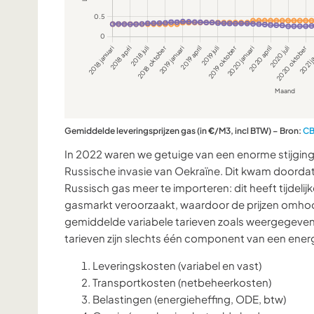
Gemiddelde leveringsprijzen gas (in
€
/M3, incl BTW) – Bron:
C
In 2022 waren we getuige van een enorme stijging
Russische invasie van Oekraïne. Dit kwam doorda
Russisch gas meer te importeren: dit heeft tijdeli
gasmarkt veroorzaakt, waardoor de prijzen omhoogs
gemiddelde variabele tarieven zoals weergegeven i
tarieven zijn slechts één component van een ener
Leveringskosten (variabel en vast)
Transportkosten (netbeheerkosten)
Belastingen (energieheffing, ODE, btw)