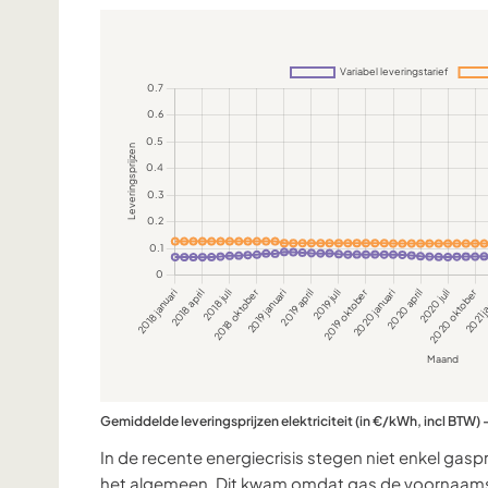
Gemiddelde leveringsprijzen elektriciteit (in €/kWh, incl BTW) 
In de recente energiecrisis stegen niet enkel gaspri
het algemeen. Dit kwam omdat gas de voornaamste