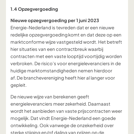
1.4 Opzegvergoeding
Nieuwe opzegvergoeding per 1 juni 2023
Energie-Nederland is tevreden dat er een
nieuwe
redelijke opzegvergoeding komt en dat deze op een
marktconforme wijze vastgesteld wordt. Het betreft
hier situaties van een contractbreuk waarbij
contracten met een vaste looptijd voortijdig worden
verbroken. De risico’s voor energieleveranciers in de
huidige marktomstandigheden nemen hierdoor
af. De branchevereniging heeft hier al
langer
voor
gepleit.
De nieuwe wijze van berekenen geeft
energieleveranciers meer zekerheid. Daarnaast
wordt het aanbieden van vaste prijscontracten weer
mogelijk. Dat vindt Energie-Nederland een goede
ontwikkeling. Ook vanwege de onzekerheid over
sterke stijging en/of daling van prijzen op de