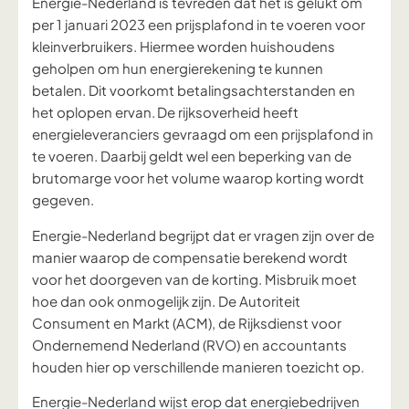
Energie-Nederland is tevreden dat het is gelukt om
per 1 januari 2023 een prijsplafond in te voeren voor
kleinverbruikers. Hiermee worden huishoudens
geholpen om hun energierekening te kunnen
betalen. Dit voorkomt betalingsachterstanden en
het oplopen ervan. De rijksoverheid heeft
energieleveranciers gevraagd om een prijsplafond in
te voeren. Daarbij geldt wel een
beperking van de
brutomarge
voor het volume waarop korting wordt
gegeven
.
Energie-Nederland begrijpt dat er vragen zijn over de
manier waarop de compensatie berekend wordt
voor het doorgeven van de korting. Misbruik moet
hoe dan ook onmogelijk zijn.
De Autoriteit
Consument en Markt (ACM), de Rijksdienst voor
Ondernemend Nederland (RVO) en accountants
houden hier op verschillende manieren toezicht op.
Energie-Nederland wijst erop dat energiebedrijven