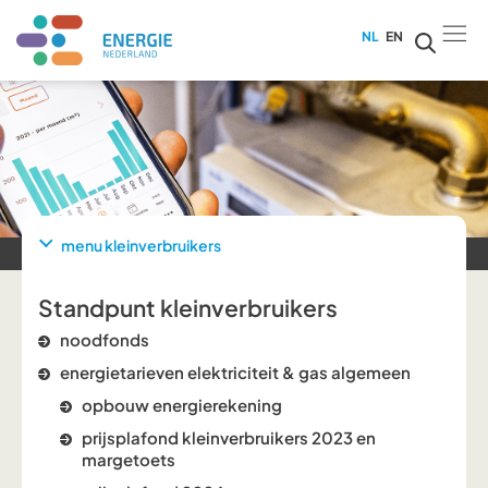
NL
EN
menu kleinverbruikers
Standpunt kleinverbruikers
noodfonds
energietarieven elektriciteit & gas algemeen
opbouw energierekening
prijsplafond kleinverbruikers 2023 en
margetoets