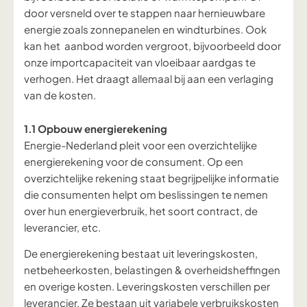
door versneld over te stappen naar hernieuwbare
energie zoals zonnepanelen en windturbines. Ook
kan het aanbod worden vergroot, bijvoorbeeld door
onze importcapaciteit van vloeibaar aardgas te
verhogen. Het draagt allemaal bij aan een verlaging
van de kosten.
1.1 Opbouw energierekening
Energie-Nederland pleit voor
een
overzichtelijke
energierekening voor de consument.
Op een
overzichtelijke rekening staat
begrijpelijke informatie
die
consumenten
helpt
om beslissingen te nemen
over hun
energieverbruik, het soort
contract,
de
leverancier, etc.
De energierekening bestaat uit leveringskosten,
netbeheerkosten, belastingen & overheidsheffingen
en overige kosten. Leveringskosten verschillen per
leverancier. Ze bestaan uit
variabele
verbruikskosten