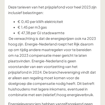
Deze tarieven van het prijsplafond voor heel 2023 zijn
inclusief belastingen:
€ 0,40 per kWh elektriciteit
€ 1,45 per m
3
gas
€ 47,38 per GJ stadswarmte
De verwachting is dat de energieprijzen ook na 2023
hoog zijn. Energie-Nederland roept het Rijk daarom
op om tijdig andere maatregelen voor te bereiden
om na 2023 compensatie meer gericht te laten
plaatsvinden.
Energie-Nederland is geen
voorstander van een voortzetting van het
prijsplafond in 2024. De branchevereniging vindt dat
er alleen een regeling moet komen voor de
doelgroep die compensatie nodig heeft.
Dit betreft
huishoudens met
lagere inkomens, eventueel in
combinatie met een (relatief) hoog energieverbruik.
Energieleveranciers hebben vanzelfsprekend geen