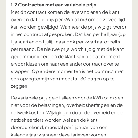
1.2 Contracten met een variabele prijs
Met dit contract komen de leverancier en de klant
overeen dat de prijs per kWh of m3 om de zoveel tijd
kan worden gewijzigd. Wanneer de prijs wijzigt, wordt
in het contract afgesproken. Dat kan per halfjaar (op
1 januari en op 1 juli), maar ook per kwartaal of zelfs
per maand. De nieuwe prijs wordt tijdig met de klant
gecommuniceerd en de klant kan op dat moment
ervoor kiezen om naar een ander contract over te
stappen. Op andere momenten is het contract met
een opzegtermijn van (meestal) 30 dagen op te
zeggen.
De variabele prijs geldt alleen voor de kWh of m3 en
niet voor de belastingen, overheidsheffingen en de
netwerkkosten. Wijzigingen door de overheid en de
netbeheerders worden wel aan de klant
doorberekend, meestal per 1 januari van een
kalenderjaar wanneer deze tarieven worden