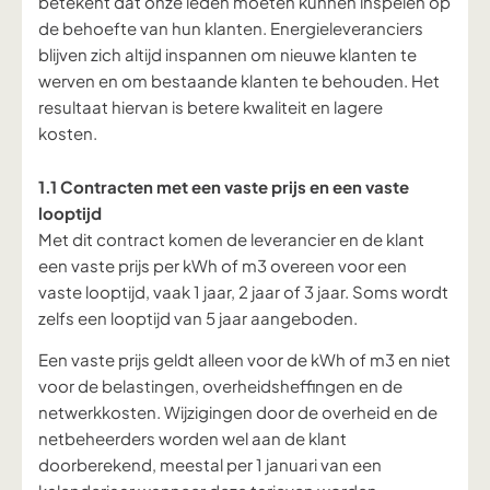
betekent dat onze leden moeten kunnen inspelen op
de behoefte van
hun
klanten. Energieleveranciers
blijven zich altijd inspannen om
nieuwe
klanten te
werven en om
bestaande klanten
te behouden. Het
resultaat hiervan is betere kwaliteit en lagere
kosten
.
1.1 Contracten met een vaste prijs en een vaste
looptijd
Met dit contract komen de leverancier en de klant
een vaste prijs per kWh of m3 overeen voor een
vaste looptijd, vaak 1 jaar, 2 jaar of 3 jaar. Soms wordt
zelfs een looptijd van 5 jaar aangeboden.
Een vaste prijs geldt alleen voor de kWh of m3 en niet
voor de belastingen, overheidsheffingen en de
netwerkkosten. Wijzigingen door de overheid en de
netbeheerders worden wel aan de klant
doorberekend, meestal per 1 januari van een