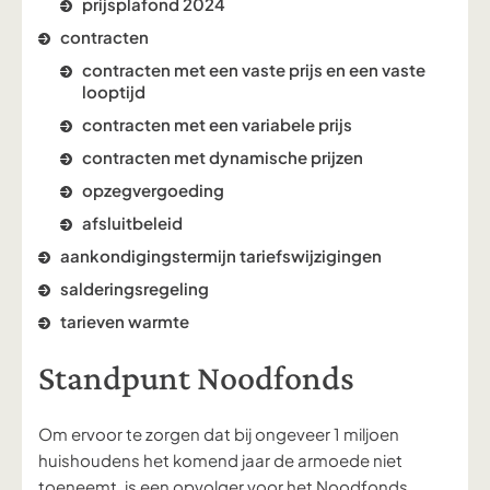
prijsplafond 2024
contracten
contracten met een vaste prijs en een vaste
looptijd
contracten met een variabele prijs
contracten met dynamische prijzen
opzegvergoeding
afsluitbeleid
aankondigingstermijn tariefswijzigingen
salderingsregeling
tarieven warmte
Standpunt Noodfonds
Om ervoor te zorgen dat bij ongeveer 1 miljoen
huishoudens het komend jaar de armoede niet
toeneemt, is een opvolger voor het Noodfonds