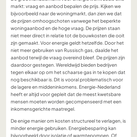
markt: vraag en aanbod bepalen de prijs. Kijken we
bijvoorbeeld naar de woningmarkt, dan zien we dat
de prijzen omhoogschoten vanwege het beperkte
woningaanbod en de hoge vraag. De prijzen staan
niet meer
direct
in relatie tot de bouwkosten die ooit
zijn gemaakt. Voor energie geldt hetzelfde. Door het
niet meer gebruiken van Russisch gas, daalde het
aanbod terwijl de vraag overeind bleef. De prijzen zijn
daardoor gestegen. Wereldwijd bieden bedrijven
tegen elkaar op om het schaarse gas in te kopen dat
nog beschikbaar is. Dit is vooral problematisch voor
de lagere en middeninkomens. Energie-Nederland
heeft er altijd voor gepleit dat de meest kwetsbare
mensen moeten worden gecompenseerd met een
inkomensgerichte maatregel.
De enige manier om kosten structureel te verlagen, is
minder energie gebruiken. Energiebesparing kan
bijvoorbeeld door isolatie of warmtepompen. Of