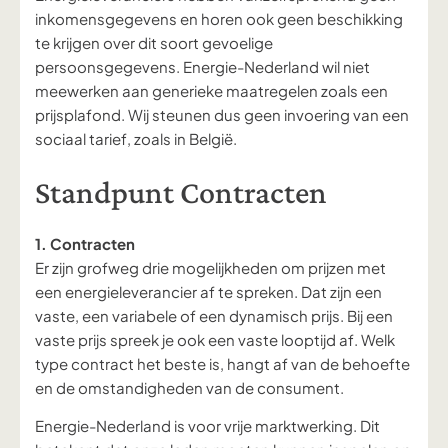
inkomensgegevens en horen ook geen beschikking
te krijgen over dit soort gevoelige
persoonsgegevens. Energie-Nederland wil niet
meewerken aan generieke maatregelen zoals een
prijsplafond. Wij steunen dus geen invoering van een
sociaal tarief, zoals in België.
Standpunt Contracten
1. Contracten
Er zijn grofweg drie
mogelijkheden om prijzen met
een energieleverancier af te spreken. Dat zijn
een
vast
e
, een variabel
e
of een
dynamisch
prijs
.
Bij een
vaste prijs spreek je ook een vaste looptijd af. W
elk
type contract
het beste is,
hangt af van de behoefte
en de omstandigheden
van de
consument
.
Energie-Nederland is voor vrije marktwerking. Dit