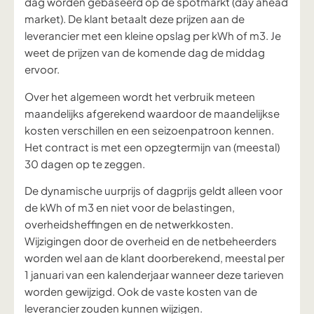
dag worden gebaseerd op de spotmarkt (day ahead
market). De klant betaalt deze prijzen aan de
leverancier met een kleine opslag per kWh of m3. Je
weet de prijzen van de komende dag de middag
ervoor.
Over het algemeen wordt het verbruik meteen
maandelijks afgerekend waardoor de maandelijkse
kosten verschillen en een seizoenpatroon kennen.
Het contract is met een opzegtermijn van (meestal)
30 dagen op te zeggen.
De dynamische uurprijs of dagprijs geldt alleen voor
de kWh of m3 en niet voor de belastingen,
overheidsheffingen en de netwerkkosten.
Wijzigingen door de overheid en de netbeheerders
worden wel aan de klant doorberekend, meestal per
1 januari van een kalenderjaar wanneer deze tarieven
worden gewijzigd.
Ook de vaste kosten van de
leverancier zouden kunnen wijzigen.