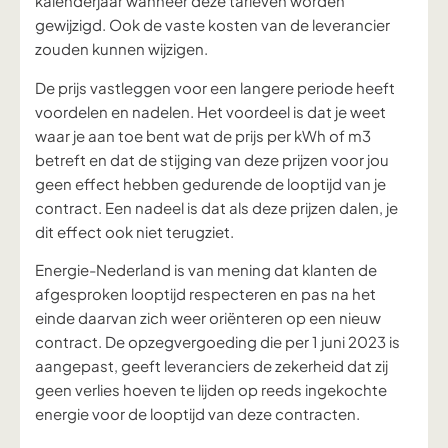
kalenderjaar wanneer deze tarieven worden
gewijzigd.
Ook de vaste kosten van de leverancier
zouden kunnen wijzigen.
De prijs vastleggen voor een langere periode heeft
voordelen en nadelen. Het voordeel is dat je weet
waar je aan toe bent wat de prijs per kWh of m3
betreft en dat de stijging van deze prijzen voor jou
geen effect hebben gedurende de looptijd van je
contract. Een nadeel is dat als deze prijzen dalen, je
dit effect ook niet terugziet.
Energie-Nederland is van mening dat klanten de
afgesproken looptijd respecteren en pas na het
einde daarvan zich weer oriënteren op een nieuw
contract. De opzegvergoeding die per 1 juni 2023 is
aangepast, geeft leveranciers de zekerheid dat zij
geen verlies hoeven te lijden op reeds ingekochte
energie voor de looptijd van deze contracten.