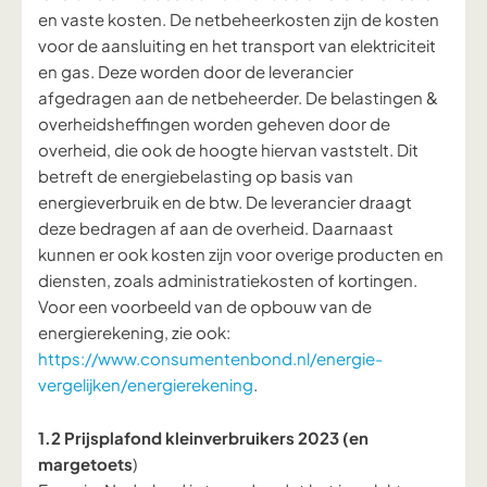
en
vaste
kosten. De netbeheerkosten zijn de kosten
voor de aansluiting en
het transport van
elektriciteit
en gas. Deze worden door de leverancier
afgedragen aan de netbeheerder. De belastingen &
overheidsheffingen worden geheven door de
overheid, die ook de hoogte hiervan vaststelt. Dit
betreft de energiebelasting op basis van
energieverbruik
en de btw. De leverancier draagt
deze
bedragen
af
aan
de overheid. Daarnaast
kunnen er ook kosten zijn voor overige producten en
diensten, zoals administratiekosten of kortingen.
Voor een
voorbeeld van de
opbouw
van de
energierekening,
zie
ook
:
https://www.consumentenbond.nl/energie-
vergelijken/energierekening
.
1.2 Prijsplafond kleinverbruikers 2023 (en
margetoets
)