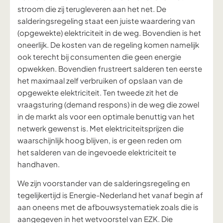
stroom die zij terugleveren aan het net. De
salderingsregeling staat een juiste waardering van
(opgewekte) elektriciteit in de weg. Bovendien is het
oneerlijk. De kosten van de regeling komen namelijk
ook terecht bij consumenten die geen energie
opwekken. Bovendien frustreert salderen ten eerste
het maximaal zelf verbruiken of opslaan van de
opgewekte elektriciteit. Ten tweede zit het de
vraagsturing (demand respons) in de weg die zowel
in de markt als voor een optimale benuttig van het
netwerk gewenst is. Met elektriciteitsprijzen die
waarschijnlijk hoog blijven, is er geen reden om
het salderen van de ingevoede elektriciteit te
handhaven.
We zijn voorstander van de salderingsregeling en
tegelijkertijd is Energie-Nederland het vanaf begin af
aan oneens met de afbouwsystematiek zoals die is
aangegeven in het wetvoorstel van EZK.
Die