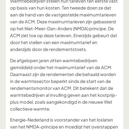
Warmtebedrijven stellen hun tarieven ten eerste vast
op basis van hun kosten. Ten tweede doen ze dat
aan de hand van de vastgestelde maximumtarieven
van de ACM. Deze maximumtarieven zijn gebaseerd
op het Niet-Meer-Dan-Anders (NMDA) principe. De
ACM ziet toe op deze tarieven. Enerzijds gebeurt dat
door het stellen van een maximumtarief en
anderzijds door de rendementstoets.
De afgelopen jaren zitten warmtebedrijven
gemiddeld onder het maximumtarief van de ACM.
Daarnaast zijn de rendementen die behaald worden
in de warmtesector beperkt sinds de start van de
rendementsmonitor van ACM. Dit betekent dat de
warmtebedrijven al invulling geven aan het kostprijs-
plus model, zoals aangekondigd in de nieuwe Wet
collectieve warmte.
Energie-Nederland is voorstander van het loslaten
van het NMDA-principe en moedigt het overstappen