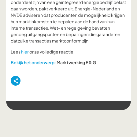
onderdeel zijn van een geïntegreerd energiebedrijf belast
gaan worden, pakt verkeerd uit. Energie-Nederland en
NVDE adviseren dat producenten de mogelijkheid krijgen
hun marktinkomsten te bepalen aan de hand van hun
interne transacties. Wet- en regelgeving bevatten
genoeg uitgangspunten en bepalingen die garanderen
dat zulke transacties marktconform zijn.
Lees
hier
onze volledige reactie.
Bekijk het onderwerp:
Marktwerking E & G