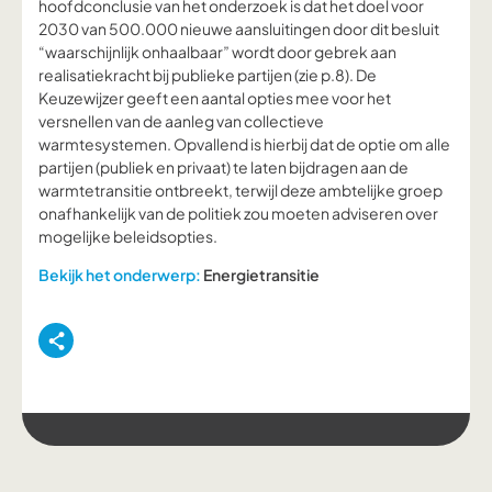
hoofdconclusie van het onderzoek is dat het doel voor
2030 van 500.000 nieuwe aansluitingen door dit besluit
“waarschijnlijk onhaalbaar” wordt door gebrek aan
realisatiekracht bij publieke partijen (zie p.8). De
Keuzewijzer geeft een aantal opties mee voor het
versnellen van de aanleg van collectieve
warmtesystemen. Opvallend is hierbij dat de optie om alle
partijen (publiek en privaat) te laten bijdragen aan de
warmtetransitie ontbreekt, terwijl deze ambtelijke groep
onafhankelijk van de politiek zou moeten adviseren over
mogelijke beleidsopties.
Bekijk het onderwerp:
Energietransitie