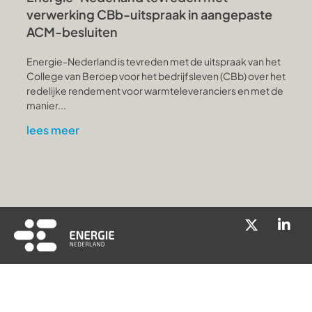
verwerking CBb-uitspraak in aangepaste
ACM-besluiten
Energie-Nederland is tevreden met de uitspraak van het
College van Beroep voor het bedrijfsleven (CBb) over het
redelijke rendement voor warmteleveranciers en met de
manier...
lees meer