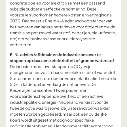
concrete doelen voor elektrolyse met een passend
subsidiebudget en effectieve normering. Deze
voorstellen voorkomen hogere kosten en vertraging na
2030. Daarnaast is Energie-Nederland voorstander van
het invoeren van lagere nettarieven voor projecten die de
transitie helpen (zowel waterstof, batterijen, elektrificatie,
etc) om de business case voor elektrolysers te
verbeteren.
E-NL advies 6: Stimuleer de industrie om over te
stappen op duurzame elektriciteit of groene waterstof
De industrie moet overstappen op CO
-vrije
2
energiebronnen zoals duurzame elektriciteit of waterstof.
Stel daarom concrete doelen voor elektrificatie, breidt de
SDE++ kaders uit en verlaag de nettarieven. De
Keuzewijzer presenteert twee paden: een
voorwaardenscheppende overheid óf een actieve
industriepolitiek. Energie-Nederland verkiest voor de
tweede optie waarbij zowel de juiste randvoorwaarden
moeten worden gecreëerd, maar ook een duidelijke
koers wordt uitgezet met oog voor specifieke
coördinatieproblemen. Het document blijft echter hoog