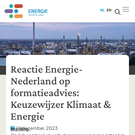
NL
EN
Reactie Energie-
Nederland op
formatieadvies:
Keuzewijzer Klimaat &
Energie
14 december, 2023
Inleiding: