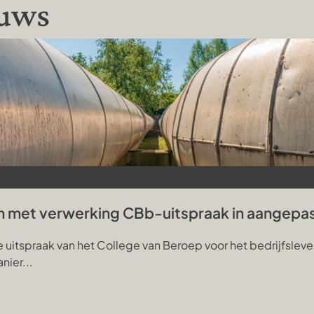
euws
n met verwerking CBb-uitspraak in aangepa
uitspraak van het College van Beroep voor het bedrijfsleve
nier...