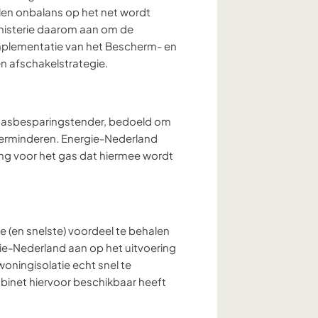
elen onbalans op het net wordt
nisterie daarom aan om de
 implementatie van het Bescherm- en
n afschakelstrategie.
e gasbesparingstender, bedoeld om
verminderen. Energie-Nederland
ng voor het gas dat hiermee wordt
te (en snelste) voordeel te behalen
ie-Nederland aan op het uitvoering
oningisolatie echt snel te
abinet hiervoor beschikbaar heeft