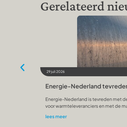
Gerelateerd ni
29 juli 2026
Energie-Nederland tevrede
Energie-Nederland is tevreden met de 
voor warmteleveranciers en met de ma
lees meer