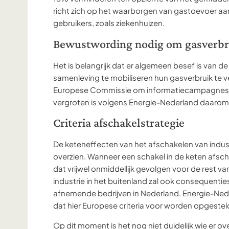
richt zich op het waarborgen van gastoevoer aa
gebruikers, zoals ziekenhuizen.
Bewustwording nodig om gasverbr
Het is belangrijk dat er algemeen besef is van de
samenleving te mobiliseren hun gasverbruik te v
Europese Commissie om informatiecampagnes op
vergroten is volgens Energie-Nederland daarom
Criteria afschakelstrategie
De keteneffecten van het afschakelen van indust
overzien. Wanneer een schakel in de keten afscha
dat vrijwel onmiddellijk gevolgen voor de rest v
industrie in het buitenland zal ook consequenti
afnemende bedrijven in Nederland. Energie-Nede
dat hier Europese criteria voor worden opgestel
Op dit moment is het nog niet duidelijk wie er ov