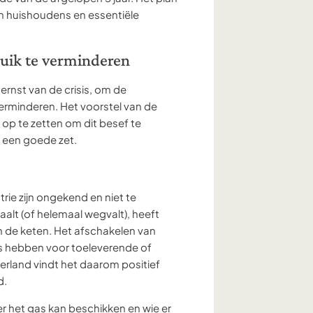
n huishoudens en essentiële
uik te verminderen
 ernst van de crisis, om de
erminderen. Het voorstel van de
 te zetten om dit besef te
 een goede zet.
rie zijn ongekend en niet te
alt (of helemaal wegvalt), heeft
an de keten. Het afschakelen van
es hebben voor toeleverende of
rland vindt het daarom positief
d.
er het gas kan beschikken en wie er