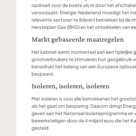
opdraait voor de boete als er door het afschak
veroorzaakt. Energie-Nederland moedigt het mi
relevante sectoren te (blijven) betrekken bij de
Herstelplan Gas (BHG) en het ontwikkelen van ee
Markt gebaseerde maatregelen
Het kabinet werkt momenteel aan een tijdelijk
grootverbruikers te stimuleren hun gasgebruik 
benadrukt het belang van een Europese oplossi
bespaard.
Isoleren, isoleren, isoleren
Met isoleren is voor alle betrokkenen het groots
als het gaat om besparing. Daarom dringt Energ
geven aan het Nationaal Isolatieprogramma en w
bewerkstelligen door de 4 miljard euro die het K
gesteld.