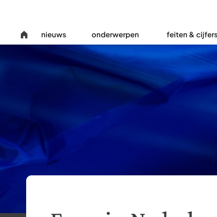
nieuws
onderwerpen
feiten & cijfer