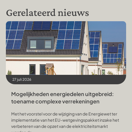
Gerelateerd nieuws
27 juli 2026
Mogelijkheden energiedelen uitgebreid:
toename complexe verrekeningen
Met het voorstel voor de wijziging van de Energiewet ter
implementatie van het EU-wetgevingspakket inzake het
verbeteren van de opzet van de elektriciteitsmarkt