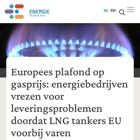
NL
EN
Europees plafond op
gasprijs: energiebedrijven
vrezen voor
leveringsproblemen
doordat LNG tankers EU
voorbij varen