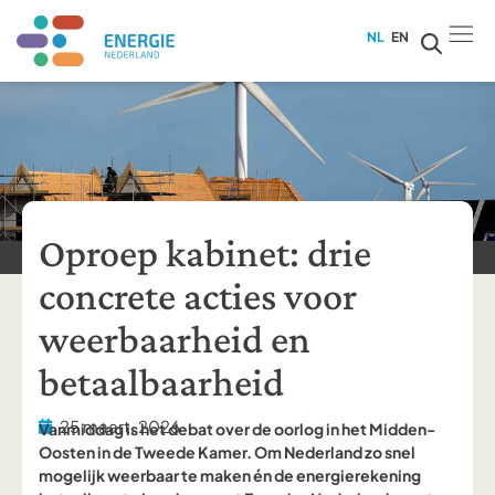
NL
EN
Oproep kabinet: drie
concrete acties voor
weerbaarheid en
betaalbaarheid
25 maart, 2026
Vanmiddag is het debat over de oorlog in het Midden-
Oosten in de Tweede Kamer. Om Nederland zo snel
mogelijk weerbaar te maken én de energierekening