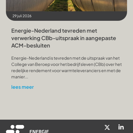
29 juli 2026
Energie-Nederland tevreden met
verwerking CBb-uitspraak in aangepaste
ACM-besluiten
Energie-Nederland is tevreden met de uitspraak van het
College van Beroep voor het bedrijfsleven (CBb) over het
redelijke rendement voor warmteleveranciers en met de
manier...
lees meer