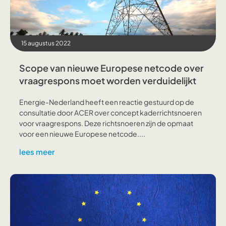
15 augustus 2022
Scope van nieuwe Europese netcode over
vraagrespons moet worden verduidelijkt
Energie-Nederland heeft een reactie gestuurd op de
consultatie door ACER over concept kaderrichtsnoeren
voor vraagrespons. Deze richtsnoeren zijn de opmaat
voor een nieuwe Europese netcode....
lees meer