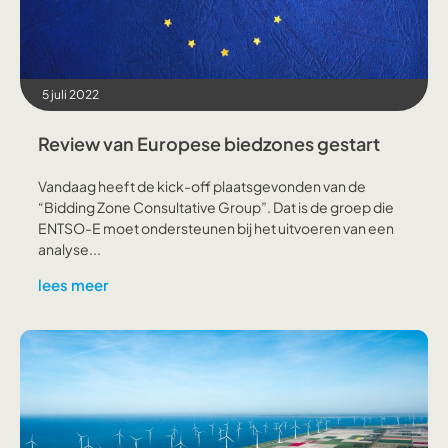
5 juli 2022
Review van Europese biedzones gestart
Vandaag heeft de kick-off plaatsgevonden van de
“Bidding Zone Consultative Group”. Dat is de groep die
ENTSO-E moet ondersteunen bij het uitvoeren van een
analyse...
lees meer