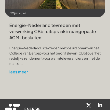
29 juli 2026
Energie-Nederland tevreden met
verwerking CBb-uitspraak in aangepaste
ACM-besluiten
Energie-Nederland is tevreden met de uitspraak van het
College van Beroep voor het bedrijfsleven (CBb) over het
redelijke rendement voor warmteleveranciers en met de
manier...
lees meer