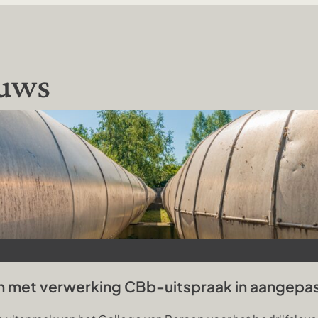
euws
n met verwerking CBb-uitspraak in aangepa