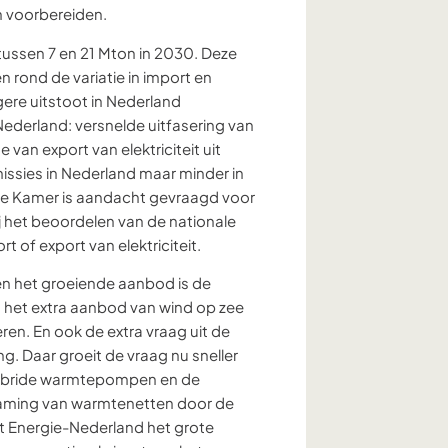
n voorbereiden.
 tussen 7 en 21 Mton in 2030. Deze
rond de variatie in import en
gere uitstoot in Nederland
Nederland: versnelde uitfasering van
 van export van elektriciteit uit
issies in Nederland maar minder in
de Kamer is aandacht gevraagd voor
ij het beoordelen van de nationale
rt of export van elektriciteit.
én het groeiende aanbod is de
et het extra aanbod van wind op zee
n. En ook de extra vraag uit de
g. Daar groeit de vraag nu sneller
 hybride warmtepompen en de
rzaming van warmtenetten door de
t Energie-Nederland het grote