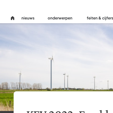
nieuws
onderwerpen
feiten & cijfer